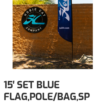
Brochures
Events
Klantenservice
Contact
15′ SET BLUE
FLAG,POLE/BAG,SP