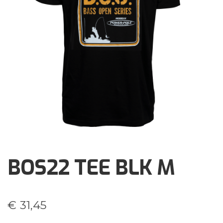
Brochures
Events
Klantenservice
Contact
BOS22 TEE BLK M
€
31,45