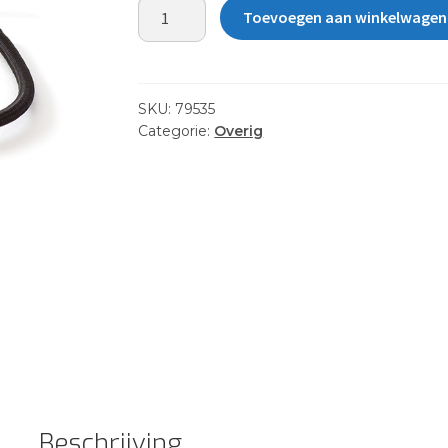
CONNECTION
Toevoegen aan winkelwagen
PIN,
AKA/XBAR
aantal
SKU:
79535
Categorie:
Overig
Beschrijving