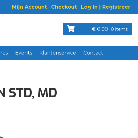
Mijn Account
Checkout
Log In | Registreer
€
0,00
0 items
res
Events
Klantenservice
Contact
N STD, MD