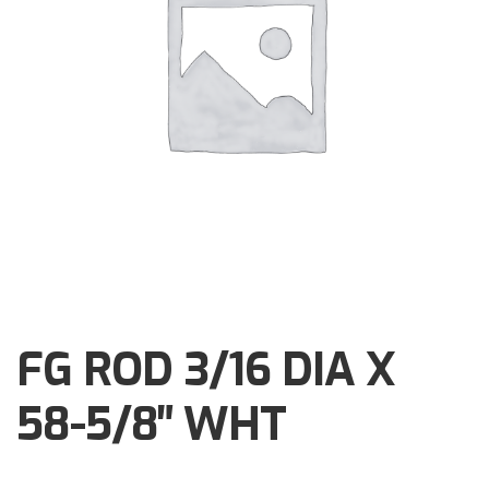
Brochures
Events
Klantenservice
Contact
FG ROD 3/16 DIA X
58-5/8″ WHT