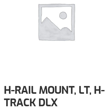
Brochures
Events
Klantenservice
Contact
H-RAIL MOUNT, LT, H-
TRACK DLX