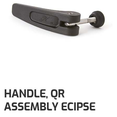
Brochures
Events
Klantenservice
Contact
HANDLE, QR
ASSEMBLY ECIPSE