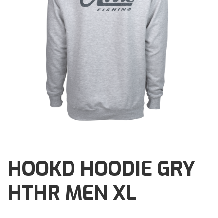
Brochures
Events
Klantenservice
Contact
HOOKD HOODIE GRY
HTHR MEN XL