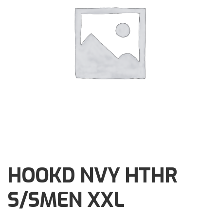
Brochures
Events
Klantenservice
Contact
HOOKD NVY HTHR
S/SMEN XXL