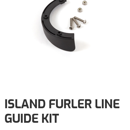
Brochures
Events
Klantenservice
Contact
ISLAND FURLER LINE
GUIDE KIT