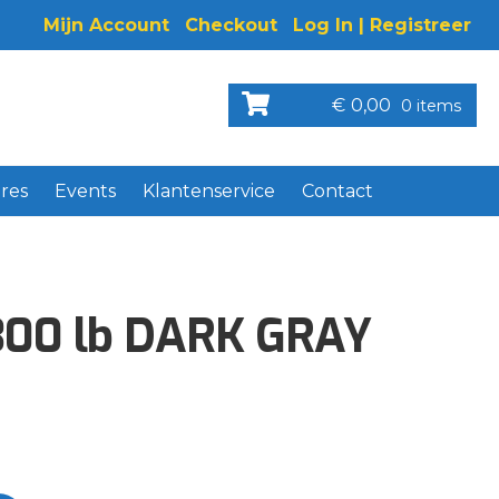
Mijn Account
Checkout
Log In | Registreer
€
0,00
0 items
res
Events
Klantenservice
Contact
300 lb DARK GRAY