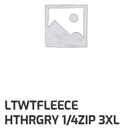
Brochures
Events
Klantenservice
Contact
LTWTFLEECE
HTHRGRY 1/4ZIP 3XL