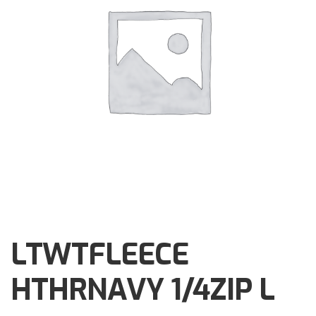
Brochures
Events
Klantenservice
Contact
LTWTFLEECE
HTHRNAVY 1/4ZIP L