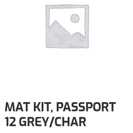
Brochures
Events
Klantenservice
Contact
MAT KIT, PASSPORT
12 GREY/CHAR