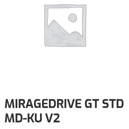
Brochures
Events
Klantenservice
Contact
MIRAGEDRIVE GT STD
MD-KU V2