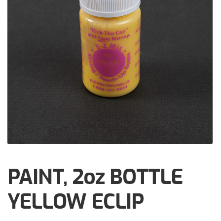
Brochures
Events
Klantenservice
Contact
PAINT, 2oz BOTTLE
YELLOW ECLIP