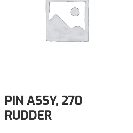
Brochures
Events
Klantenservice
Contact
PIN ASSY, 270
RUDDER