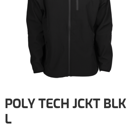
Brochures
Events
Klantenservice
Contact
POLY TECH JCKT BLK
L