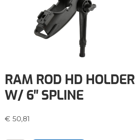
Brochures
Events
Klantenservice
Contact
RAM ROD HD HOLDER
W/ 6″ SPLINE
€
50,81