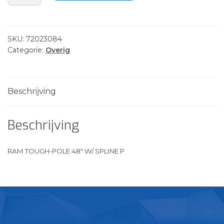
TOUGH-
POLE
48"
W/
SKU:
72023084
SPLINE
Categorie:
Overig
P
aantal
Beschrijving
Beschrijving
RAM TOUGH-POLE 48″ W/ SPLINE P