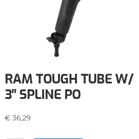
Brochures
Events
Klantenservice
Contact
RAM TOUGH TUBE W/
3″ SPLINE PO
€
36,29