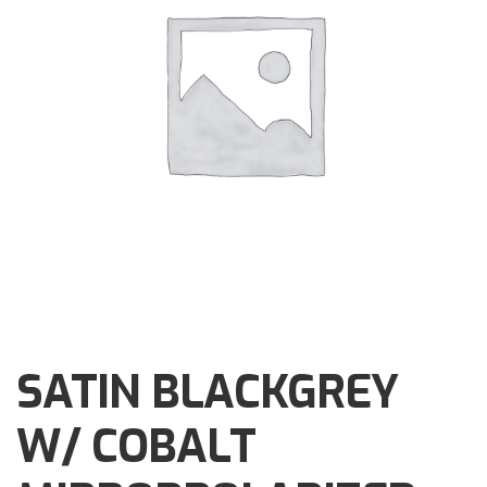
Brochures
Events
Klantenservice
Contact
SATIN BLACKGREY
W/ COBALT