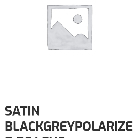
Brochures
Events
Klantenservice
Contact
SATIN
BLACKGREYPOLARIZE