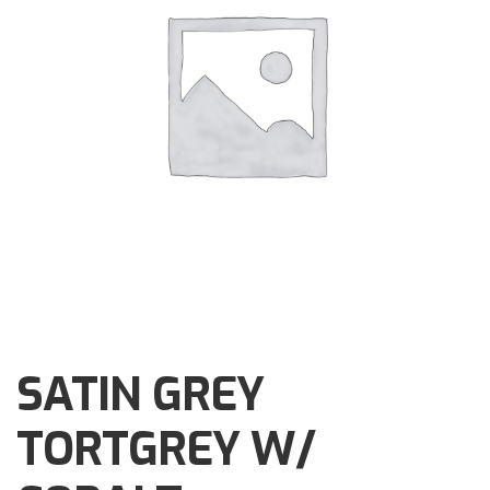
Brochures
Events
Klantenservice
Contact
SATIN GREY
TORTGREY W/