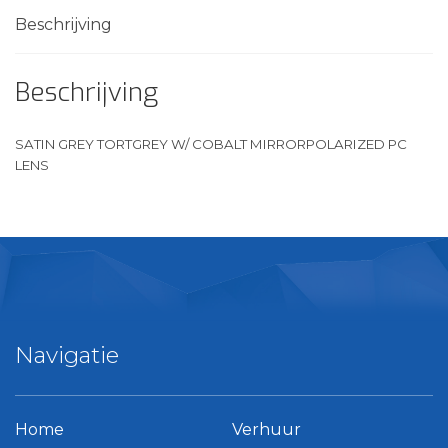
aantal
Beschrijving
Beschrijving
SATIN GREY TORTGREY W/ COBALT MIRRORPOLARIZED PC
LENS
Navigatie
Home
Verhuur