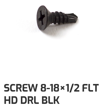
Brochures
Events
Klantenservice
Contact
SCREW 8-18×1/2 FLT
HD DRL BLK