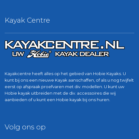
Kayak Centre
Kayakcentre heeft alles op het gebied van Hobie Kayaks. U
kunt bij ons een nieuwe Kayak aanschaffen, of als u nog twijfelt
eerst op afspraak proefvaren met div. modellen. U kunt uw
Hobie kayak uitbreiden met de div. accessoires die wij
aanbieden of u kunt een Hobie kayak bij ons huren.
Volg ons op