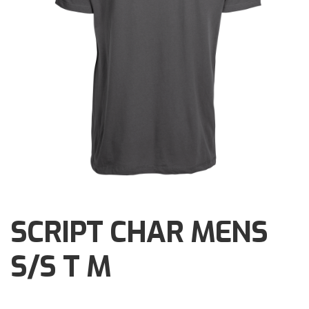
Brochures
Events
Klantenservice
Contact
SCRIPT CHAR MENS
S/S T M