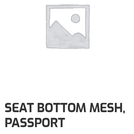
Brochures
Events
Klantenservice
Contact
SEAT BOTTOM MESH,
PASSPORT