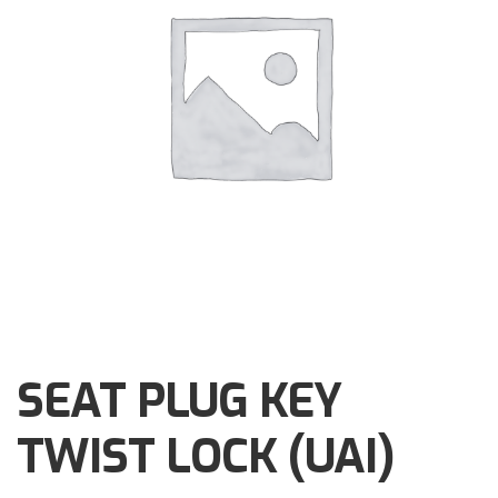
Brochures
Events
Klantenservice
Contact
SEAT PLUG KEY
TWIST LOCK (UAI)