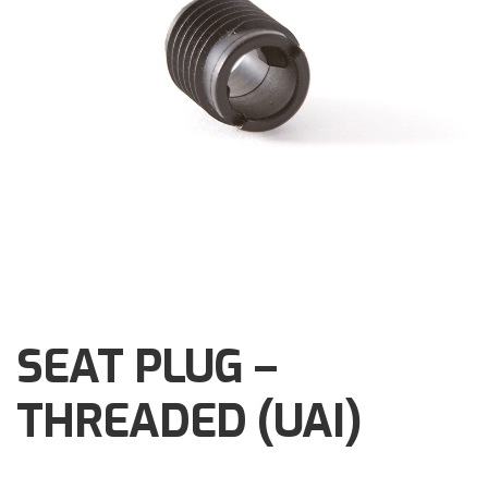
Brochures
Events
Klantenservice
Contact
SEAT PLUG –
THREADED (UAI)