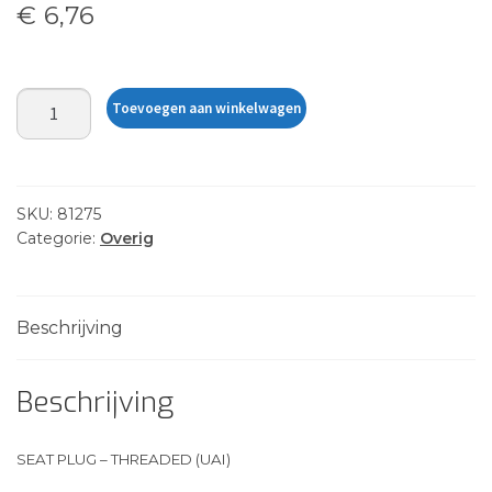
€
6,76
SEAT
Toevoegen aan winkelwagen
PLUG
-
THREADED
(UAI)
SKU:
81275
aantal
Categorie:
Overig
Beschrijving
Beschrijving
SEAT PLUG – THREADED (UAI)