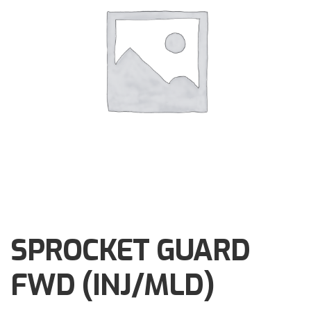
Brochures
Events
Klantenservice
Contact
SPROCKET GUARD
FWD (INJ/MLD)