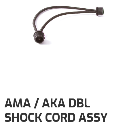
Brochures
Events
Klantenservice
Contact
AMA / AKA DBL
SHOCK CORD ASSY