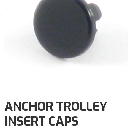
Brochures
Events
Klantenservice
Contact
ANCHOR TROLLEY
INSERT CAPS