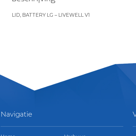
LID, BATTERY LG – LIVEWELL V1
Navigatie