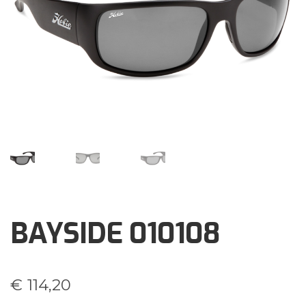
Brochures
Events
Klantenservice
Contact
BAYSIDE 010108
€
114,20