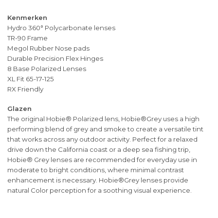
Kenmerken
Hydro 360° Polycarbonate lenses
TR-90 Frame
Megol Rubber Nose pads
Durable Precision Flex Hinges
8 Base Polarized Lenses
XL Fit 65-17-125
RX Friendly
Glazen
The original Hobie® Polarized lens, Hobie®Grey uses a high
performing blend of grey and smoke to create a versatile tint
that works across any outdoor activity. Perfect for a relaxed
drive down the California coast or a deep sea fishing trip,
Hobie® Grey lenses are recommended for everyday use in
moderate to bright conditions, where minimal contrast
enhancement is necessary. Hobie®Grey lenses provide
natural Color perception for a soothing visual experience.