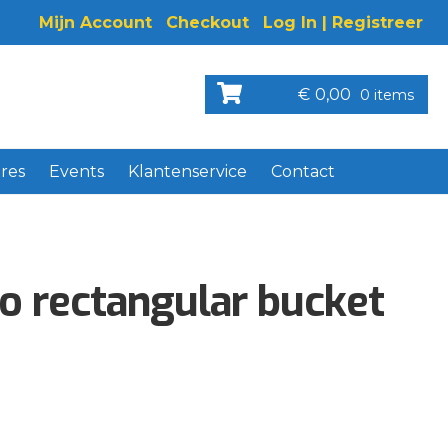
Mijn Account
Checkout
Log In | Registreer
€
0,00
0 items
res
Events
Klantenservice
Contact
o rectangular bucket