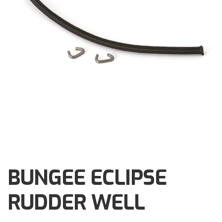
Brochures
Events
Klantenservice
Contact
BUNGEE ECLIPSE
RUDDER WELL