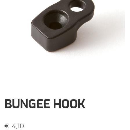
Brochures
Events
Klantenservice
Contact
BUNGEE HOOK
€
4,10