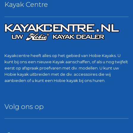
Kayak Centre
Kayakcentre heeft alles op het gebied van Hobie Kayaks. U
kunt bij ons een nieuwe Kayak aanschaffen, of als u nog twijfelt
eerst op afspraak proefvaren met div. modellen. U kunt uw
Hobie kayak uitbreiden met de div. accessoires die wij
aanbieden of u kunt een Hobie kayak bij ons huren.
Volg ons op