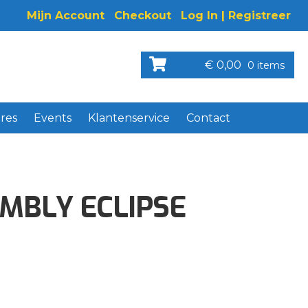
Mijn Account
Checkout
Log In | Registreer
€
0,00
0 items
res
Events
Klantenservice
Contact
MBLY ECLIPSE