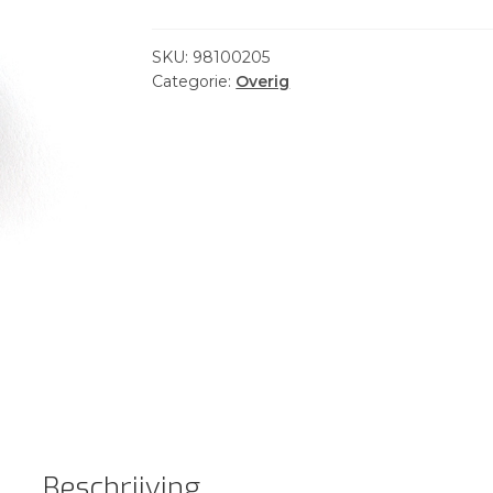
SKU:
98100205
Categorie:
Overig
Beschrijving