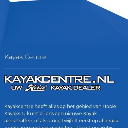
Kayak Centre
Kayakcentre heeft alles op het gebied van Hobie
Kayaks. U kunt bij ons een nieuwe Kayak
aanschaffen, of als u nog twijfelt eerst op afspraak
proefvaren met div. modellen. U kunt uw Hobie