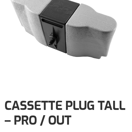
Brochures
Events
Klantenservice
Contact
CASSETTE PLUG TALL
– PRO / OUT