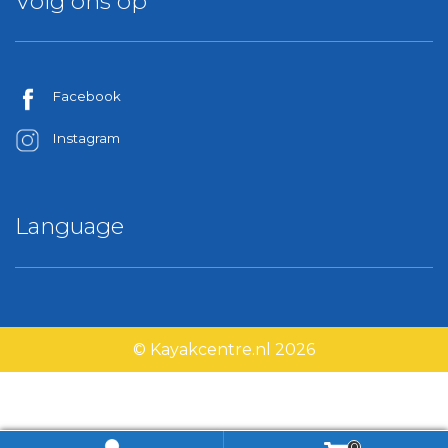
Volg ons op
Facebook
Instagram
Language
© Kayakcentre.nl 2026
0