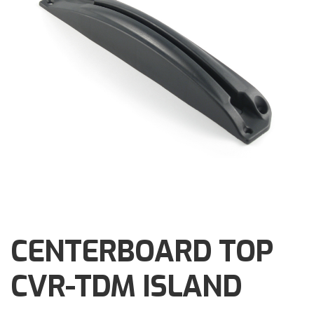
Brochures
Events
Klantenservice
Contact
CENTERBOARD TOP
CVR-TDM ISLAND