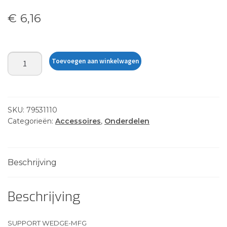
€
6,16
CLEAT
Toevoegen aan winkelwagen
SUPPORT
WEDGE
aantal
SKU:
79531110
Categorieën:
Accessoires
,
Onderdelen
Beschrijving
Beschrijving
SUPPORT WEDGE-MFG