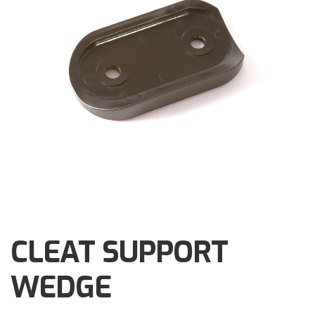
Brochures
Events
Klantenservice
Contact
CLEAT SUPPORT
WEDGE