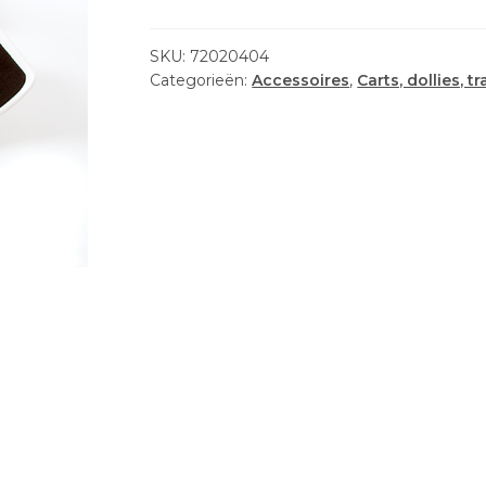
SKU:
72020404
Categorieën:
Accessoires
,
Carts, dollies, t