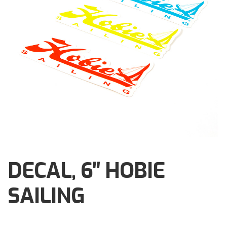
Brochures
Events
Klantenservice
Contact
DECAL, 6″ HOBIE
SAILING