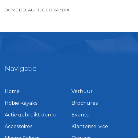
DOME DECAL- H LOGO .60″ DIA
Navigatie
Home
Verhuur
Hobie Kayaks
Brochures
Actie gebruikt demo
Events
Accessoires
Klantenservice