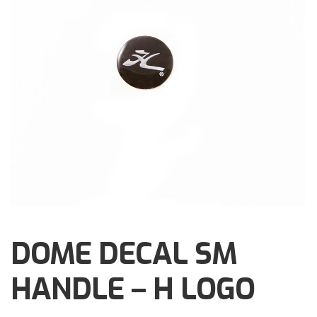
Brochures
Events
Klantenservice
Contact
DOME DECAL SM
HANDLE – H LOGO