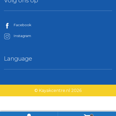
Volg ons op
Facebook
Instagram
Language
© Kayakcentre.nl 2026
0