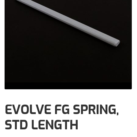
Brochures
Events
Klantenservice
Contact
EVOLVE FG SPRING,
STD LENGTH