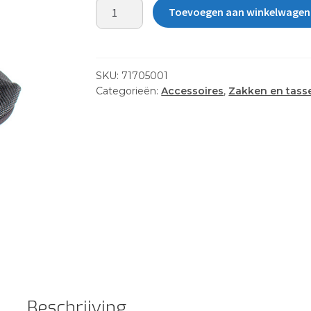
GEAR
Toevoegen aan winkelwagen
BUCKET
BAG
aantal
SKU:
71705001
Categorieën:
Accessoires
,
Zakken en tass
Beschrijving