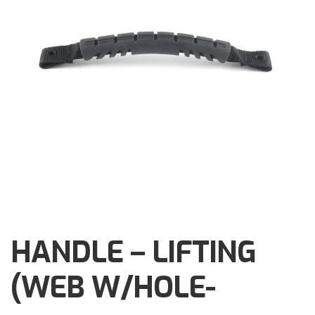
Brochures
Events
Klantenservice
Contact
HANDLE – LIFTING
(WEB W/HOLE-