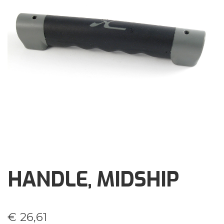
Brochures
Events
Klantenservice
Contact
HANDLE, MIDSHIP
€
26,61