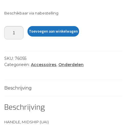
Beschikbaar via nabestelling
HANDLE,
Toevoegen aan winkelwagen
MIDSHIP
aantal
SKU:
76055
Categorieën:
Accessoires
,
Onderdelen
Beschrijving
Beschrijving
HANDLE, MIDSHIP (UAI)