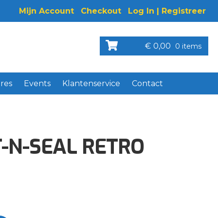
Mijn Account
Checkout
Log In | Registreer
€
0,00
0 items
res
Events
Klantenservice
Contact
T-N-SEAL RETRO